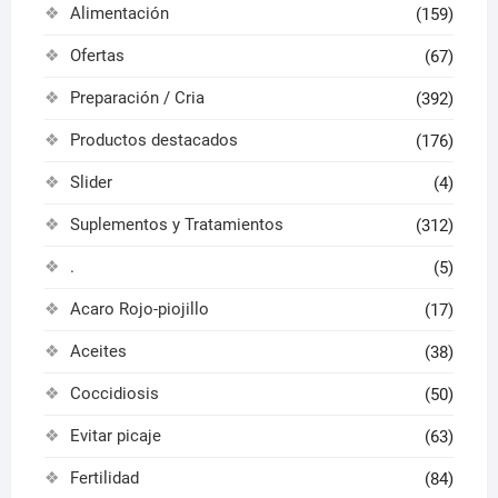
Alimentación
(159)
Ofertas
(67)
Preparación / Cria
(392)
Productos destacados
(176)
Slider
(4)
Suplementos y Tratamientos
(312)
.
(5)
Acaro Rojo-piojillo
(17)
Aceites
(38)
Coccidiosis
(50)
Evitar picaje
(63)
Fertilidad
(84)