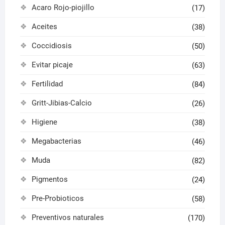
Acaro Rojo-piojillo
(17)
Aceites
(38)
Coccidiosis
(50)
Evitar picaje
(63)
Fertilidad
(84)
Gritt-Jibias-Calcio
(26)
Higiene
(38)
Megabacterias
(46)
Muda
(82)
Pigmentos
(24)
Pre-Probioticos
(58)
Preventivos naturales
(170)