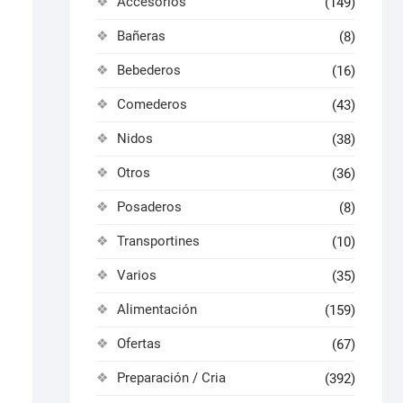
Accesorios
(149)
Bañeras
(8)
Bebederos
(16)
Comederos
(43)
Nidos
(38)
Otros
(36)
Posaderos
(8)
Transportines
(10)
Varios
(35)
Alimentación
(159)
Ofertas
(67)
Preparación / Cria
(392)