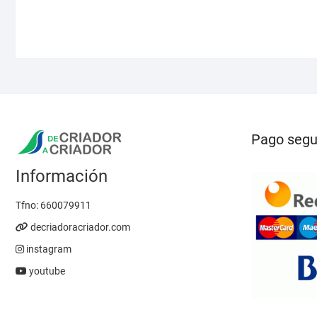
Pago segu
Información
Tfno:
660079911
decriadoracriador.com
instagram
youtube