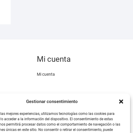
s
Mi cuenta
Mi cuenta
Gestionar consentimiento
 las mejores experiencias, utilizamos tecnologías como las cookies para
o acceder a la información del dispositivo. El consentimiento de estas
omo medio de
 nos permitirá procesar datos como el comportamiento de navegación o las
.
nes únicas en este sitio. No consentir o retirar el consentimiento, puede