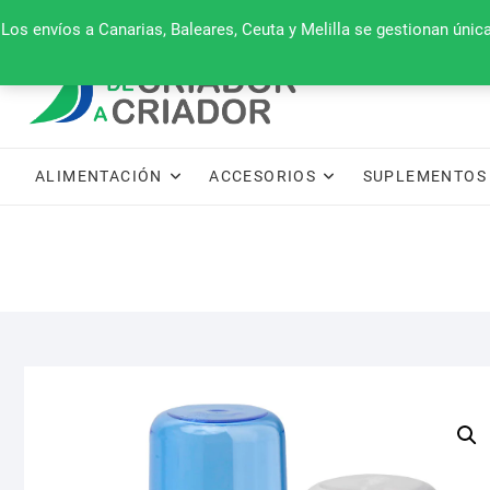
Saltar
660 079 911
Los envíos a Canarias, Baleares, Ceuta y Melilla se gestionan úni
al
contenido
ALIMENTACIÓN
ACCESORIOS
SUPLEMENTOS 