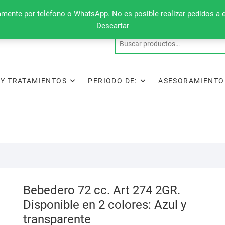
camente por teléfono o WhatsApp. No es posible realizar pedidos a 
Descartar
Y TRATAMIENTOS
PERIODO DE:
ASESORAMIENTO
Bebedero 72 cc. Art 274 2GR.
Disponible en 2 colores: Azul y
transparente