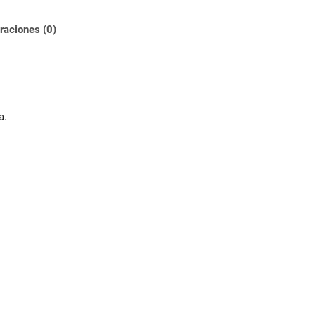
raciones (0)
a.