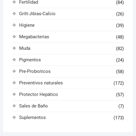
Fertilidad
(84)
Gritt-Jibias-Calcio
(26)
Higiene
(39)
Megabacterias
(48)
Muda
(82)
Pigmentos
(24)
Pre-Probioticos
(58)
Preventivos naturales
(172)
Protector Hepático
(57)
Sales de Baño
(7)
Suplementos
(173)