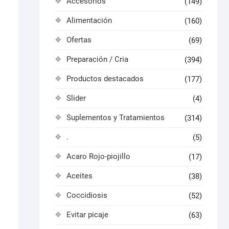
Accesorios
(149)
Alimentación
(160)
Ofertas
(69)
Preparación / Cria
(394)
Productos destacados
(177)
Slider
(4)
Suplementos y Tratamientos
(314)
.
(5)
Acaro Rojo-piojillo
(17)
Aceites
(38)
Coccidiosis
(52)
Evitar picaje
(63)