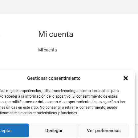
s
Mi cuenta
Mi cuenta
Gestionar consentimiento
 las mejores experiencias, utilizamos tecnologías como las cookies para
o acceder a la información del dispositivo. El consentimiento de estas
omo medio de
 nos permitirá procesar datos como el comportamiento de navegación o las
.
nes únicas en este sitio. No consentir o retirar el consentimiento, puede
tivamente a ciertas características y funciones.
ceptar
Denegar
Ver preferencias