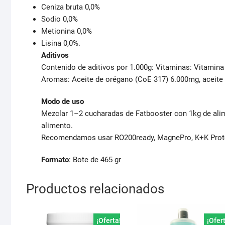
Ceniza bruta 0,0%
Sodio 0,0%
Metionina 0,0%
Lisina 0,0%.
Aditivos
Contenido de aditivos por 1.000g: Vitaminas: Vitamina
Aromas: Aceite de orégano (CoE 317) 6.000mg, aceite 
Modo de uso
Mezclar 1–2 cucharadas de Fatbooster con 1kg de alim
alimento.
Recomendamos usar RO200ready, MagnePro, K+K Prote
Formato
: Bote de 465 gr
Productos relacionados
¡Oferta!
¡Ofer