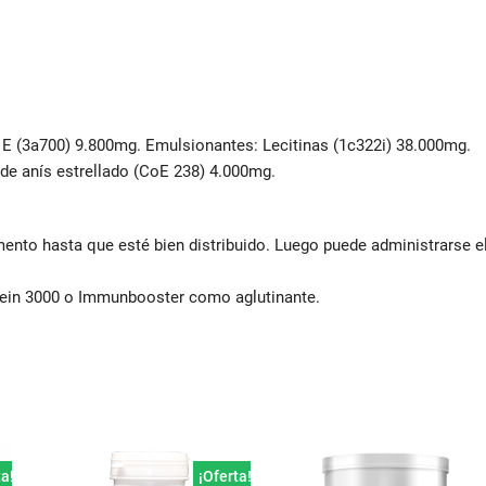
 E (3a700) 9.800mg. Emulsionantes: Lecitinas (1c322i) 38.000mg.
de anís estrellado (CoE 238) 4.000mg.
ento hasta que esté bien distribuido. Luego puede administrarse e
in 3000 o Immunbooster como aglutinante.
ta!
¡Oferta!