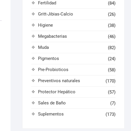
Fertilidad
(84)
Gritt-Jibias-Calcio
(26)
Higiene
(38)
Megabacterias
(46)
Muda
(82)
Pigmentos
(24)
Pre-Probioticos
(58)
Preventivos naturales
(170)
Protector Hepático
(57)
Sales de Baño
(7)
Suplementos
(173)