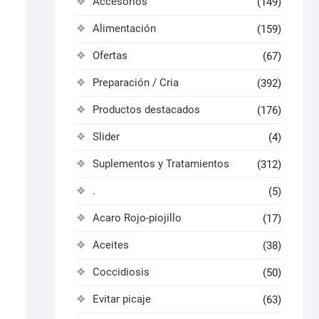
Accesorios
(149)
Alimentación
(159)
Ofertas
(67)
Preparación / Cria
(392)
Productos destacados
(176)
Slider
(4)
Suplementos y Tratamientos
(312)
.
(5)
Acaro Rojo-piojillo
(17)
Aceites
(38)
Coccidiosis
(50)
Evitar picaje
(63)