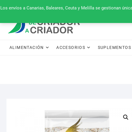
Saltar
660 079 911
Los envíos a Canarias, Baleares, Ceuta y Melilla se gestionan úni
al
contenido
ALIMENTACIÓN
ACCESORIOS
SUPLEMENTOS 