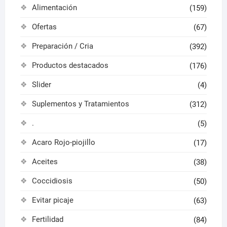
Alimentación
(159)
Ofertas
(67)
Preparación / Cria
(392)
Productos destacados
(176)
Slider
(4)
Suplementos y Tratamientos
(312)
.
(5)
Acaro Rojo-piojillo
(17)
Aceites
(38)
Coccidiosis
(50)
Evitar picaje
(63)
Fertilidad
(84)