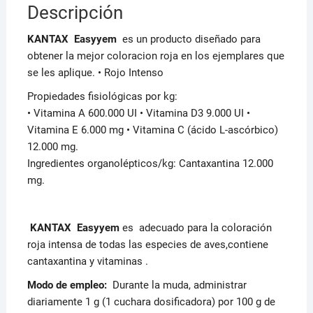
Descripción
KANTAX Easyyem
es un producto diseñado para
obtener la mejor coloracion roja en los ejemplares que
se les aplique. • Rojo Intenso
Propiedades fisiológicas por kg:
• Vitamina A 600.000 UI • Vitamina D3 9.000 UI •
Vitamina E 6.000 mg • Vitamina C (ácido L-ascórbico)
12.000 mg.
Ingredientes organolépticos/kg: Cantaxantina 12.000
mg.
KANTAX Easyyem
es adecuado para la coloración
roja intensa de todas las especies de aves,contiene
cantaxantina y vitaminas .
Modo de empleo:
Durante la muda, administrar
diariamente 1 g (1 cuchara dosificadora) por 100 g de