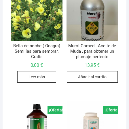
Bella de noche ( Onagra)
Murol Comed . Aceite de
Semillas para sembrar.
Muda , para obtener un
Gratis
plumaje perfecto
0,00
€
13,95
€
Leer más
Añadir al carrito
¡Oferta!
¡Oferta!