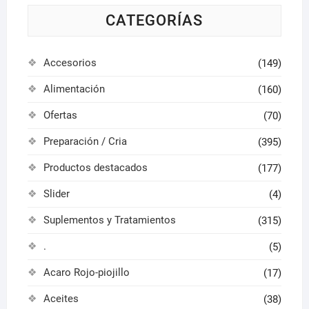
CATEGORÍAS
Accesorios
(149)
Alimentación
(160)
Ofertas
(70)
Preparación / Cria
(395)
Productos destacados
(177)
Slider
(4)
Suplementos y Tratamientos
(315)
.
(5)
Acaro Rojo-piojillo
(17)
Aceites
(38)