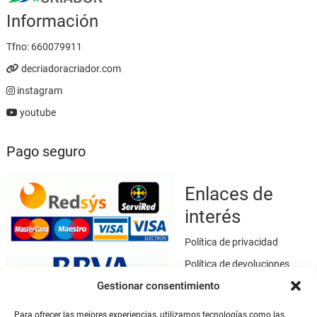
Información
Tfno:
660079911
decriadoracriador.com
instagram
youtube
Pago seguro
Enlaces de
interés
Política de privacidad
Política de devoluciones
Gestionar consentimiento
Política de cookies
Términos y condiciones
Para ofrecer las mejores experiencias, utilizamos tecnologías como las