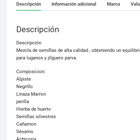
Descripción
Información adicional
Marca
Valo
Descripción
Descripción
Mezcla de semillas de alta calidad , obteniendo un equilib
para luganos y jilguero parva.
Composicion:
Alpiste
Negrillo
Linaza Marron
perilla
Hierba de huerto
Semillas silvestres
Cañamon
Sésamo
Achicoria