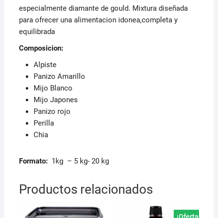
especialmente diamante de gould. Mixtura diseñada
para ofrecer una alimentacion idonea,completa y
equilibrada
Composicion:
Alpiste
Panizo Amarillo
Mijo Blanco
Mijo Japones
Panizo rojo
Perilla
Chia
Formato:
1kg – 5 kg- 20 kg
Productos relacionados
¡Oferta!