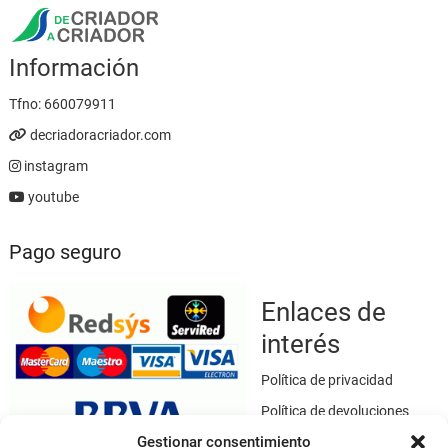
Información
Tfno:
660079911
decriadoracriador.com
instagram
youtube
Pago seguro
Enlaces de
interés
Política de privacidad
Política de devoluciones
Gestionar consentimiento
Política de cookies