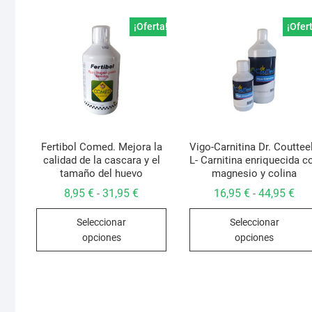
¡Oferta!
¡Ofer
Fertibol Comed. Mejora la
Vigo-Carnitina Dr. Coutteel
calidad de la cascara y el
L- Carnitina enriquecida c
tamaño del huevo
magnesio y colina
Rango
Ran
8,95
€
31,95
€
16,95
€
44,95
€
-
-
de
de
Este
precios:
pre
Seleccionar
Seleccionar
desde
des
producto
8,95 €
16,
opciones
opciones
hasta
has
tiene
31,95 €
44,
múltiples
variantes.
Las