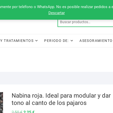
camente por teléfono o WhatsApp. No es posible realizar pedidos a 
Descartar
Y TRATAMIENTOS
PERIODO DE:
ASESORAMIENTO
Nabina roja. Ideal para modular y dar
tono al canto de los pajaros
El
El
2,50
€
2,25
€