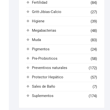
Fertilidad
(84)
Gritt-Jibias-Calcio
(27)
Higiene
(39)
Megabacterias
(48)
Muda
(83)
Pigmentos
(24)
Pre-Probioticos
(58)
Preventivos naturales
(172)
Protector Hepático
(57)
Sales de Baño
(7)
Suplementos
(174)