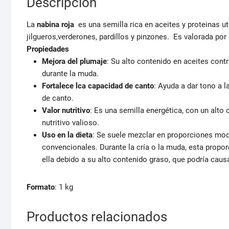
Descripción
La
nabina roja
es una semilla rica en aceites y proteinas 
jilgueros,verderones, pardillos y pinzones. Es valorada por 
Propiedades
Mejora del plumaje
: Su alto contenido en aceites cont
durante la muda.
Fortalece lca capacidad de canto
: Ayuda a dar tono a l
de canto.
Valor nutritivo
: Es una semilla energética, con un alto
nutritivo valioso.
Uso en la dieta
: Se suele mezclar en proporciones mod
convencionales. Durante la cría o la muda, esta propo
ella debido a su alto contenido graso, que podría cau
Formato
: 1 kg
Productos relacionados