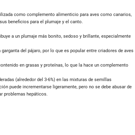
utilizada como complemento alimenticio para aves como canarios,
sus beneficios para el plumaje y el canto.
ribuye a un plumaje más bonito, sedoso y brillante, especialmente
a garganta del pájaro, por lo que es popular entre criadores de aves
 contenido en grasas y proteínas, lo que la hace un complemento
eradas (alrededor del 3-6%) en las mixturas de semillas
rción puede incrementarse ligeramente, pero no se debe abusar de
sar problemas hepáticos.