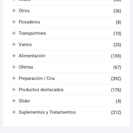
Otros
(36)
Posaderos
(8)
Transportines
(10)
Varios
(35)
Alimentación
(159)
Ofertas
(67)
Preparación / Cria
(392)
Productos destacados
(176)
Slider
(4)
Suplementos y Tratamientos
(312)