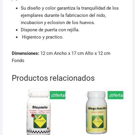
Su diseño y color garantiza la tranquilidad de los
ejemplares durante la fabricacion del nido,
incubacion y eclosion de los huevos.
Dispone de puerta con rejilla.
Higienico y practico.
Dimensiones:
12 cm Ancho x 17 cm Alto x 12 cm
Fondo
Productos relacionados
¡Oferta!
¡Oferta!