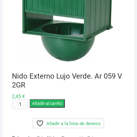
Nido Externo Lujo Verde. Ar 059 V
2GR
2,45
€
Nido
Añadir al carrito
Externo
Lujo
Añadir a la lista de deseos
Verde.
Ar