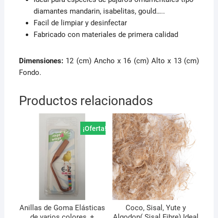
diamantes mandarin, isabelitas, gould…..
Facil de limpiar y desinfectar
Fabricado con materiales de primera calidad
Dimensiones:
12 (cm) Ancho x 16 (cm) Alto x 13 (cm)
Fondo.
Productos relacionados
¡Oferta!
Anillas de Goma Elásticas
Coco, Sisal, Yute y
de varios colores, +
Algodon( Sisal Fibre) Ideal