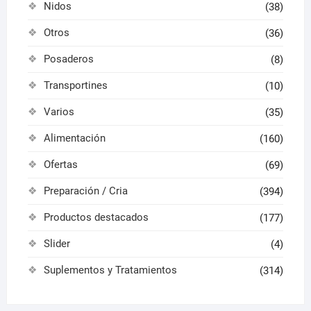
Nidos
(38)
Otros
(36)
Posaderos
(8)
Transportines
(10)
Varios
(35)
Alimentación
(160)
Ofertas
(69)
Preparación / Cria
(394)
Productos destacados
(177)
Slider
(4)
Suplementos y Tratamientos
(314)