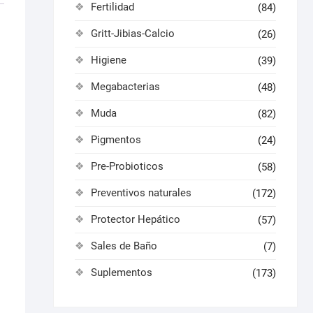
Fertilidad
(84)
Gritt-Jibias-Calcio
(26)
Higiene
(39)
Megabacterias
(48)
Muda
(82)
Pigmentos
(24)
Pre-Probioticos
(58)
Preventivos naturales
(172)
Protector Hepático
(57)
Sales de Baño
(7)
Suplementos
(173)