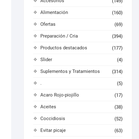
Accesorios
(149)
Alimentación
(160)
Ofertas
(69)
Preparación / Cria
(394)
Productos destacados
(177)
Slider
(4)
Suplementos y Tratamientos
(314)
.
(5)
Acaro Rojo-piojillo
(17)
Aceites
(38)
Coccidiosis
(52)
Evitar picaje
(63)