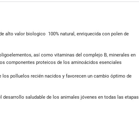
de alto valor biologico 100% natural, enriquecida con polen de
oligoelementos, así como vitaminas del complejo B, minerales en
 dos componentes proteicos de los aminoácidos esenciales
de los polluelos recién nacidos y favorecen un cambio óptimo de
l desarrollo saludable de los animales jóvenes en todas las etapas