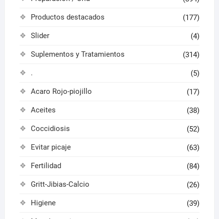
Productos destacados
(177)
Slider
(4)
Suplementos y Tratamientos
(314)
.
(5)
Acaro Rojo-piojillo
(17)
Aceites
(38)
Coccidiosis
(52)
Evitar picaje
(63)
Fertilidad
(84)
Gritt-Jibias-Calcio
(26)
Higiene
(39)