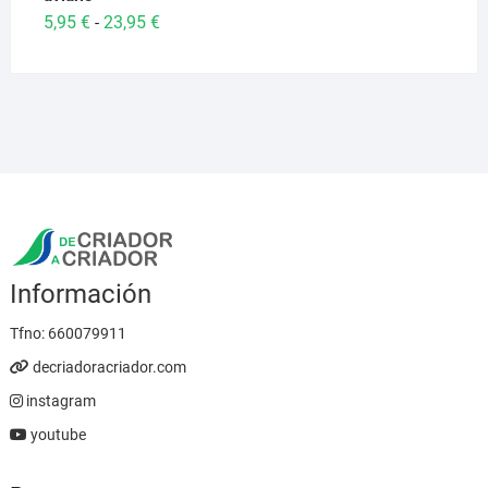
Rango
5,95
€
23,95
€
-
de
precios:
desde
5,95 €
hasta
23,95 €
Información
Tfno:
660079911
decriadoracriador.com
instagram
youtube