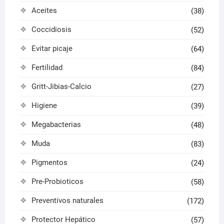
Aceites
(38)
Coccidiosis
(52)
Evitar picaje
(64)
Fertilidad
(84)
Gritt-Jibias-Calcio
(27)
Higiene
(39)
Megabacterias
(48)
Muda
(83)
Pigmentos
(24)
Pre-Probioticos
(58)
Preventivos naturales
(172)
Protector Hepático
(57)