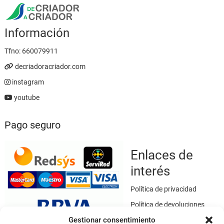
Información
Tfno:
660079911
decriadoracriador.com
instagram
youtube
Pago seguro
Enlaces de
interés
Política de privacidad
Política de devoluciones
Gestionar consentimiento
Política de cookies