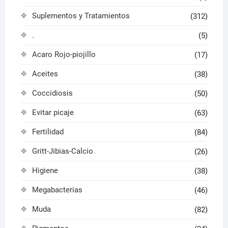
Suplementos y Tratamientos
(312)
.
(5)
Acaro Rojo-piojillo
(17)
Aceites
(38)
Coccidiosis
(50)
Evitar picaje
(63)
Fertilidad
(84)
Gritt-Jibias-Calcio
(26)
Higiene
(38)
Megabacterias
(46)
Muda
(82)