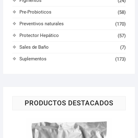
Pigmentos
(24)
Pre-Probioticos
(58)
Preventivos naturales
(170)
Protector Hepático
(57)
Sales de Baño
(7)
Suplementos
(173)
PRODUCTOS DESTACADOS