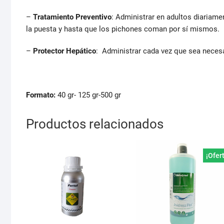
–
Tratamiento Preventivo
: Administrar en adultos diariame
la puesta y hasta que los pichones coman por sí mismos.
–
Protector Hepático
: Administrar cada vez que sea necesa
Formato:
40 gr- 125 gr-500 gr
Productos relacionados
¡Ofer