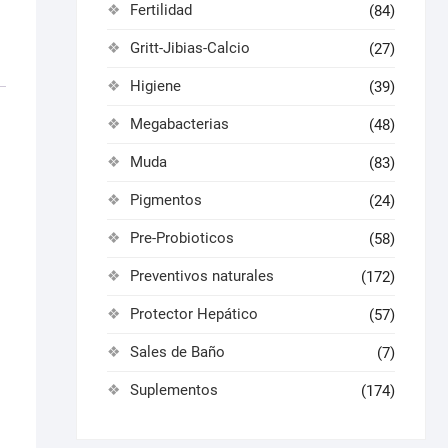
Fertilidad
(84)
Gritt-Jibias-Calcio
(27)
Higiene
(39)
Megabacterias
(48)
Muda
(83)
Pigmentos
(24)
Pre-Probioticos
(58)
Preventivos naturales
(172)
Protector Hepático
(57)
Sales de Baño
(7)
Suplementos
(174)