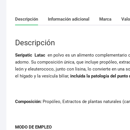
Descripción
Información adicional
Marca
Valo
Descripción
Seripatic Latac
en polvo es un alimento complementario d
adorno. Su composición única, que incluye propóleo, extra
león y eleuterococo, junto con lisina, lo convierte en una
el hígado y la vesícula biliar,
incluida la patología del punto
Composición:
Propóleo, Extractos de plantas naturales (car
MODO DE EMPLEO