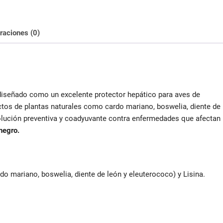
raciones (0)
iseñado como un excelente protector hepático para aves de
ctos de plantas naturales como cardo mariano, boswelia, diente de
 solución preventiva y coadyuvante contra enfermedades que afectan
 negro.
do mariano, boswelia, diente de león y eleuterococo) y Lisina.