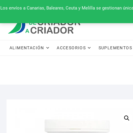
Saltar
660 079 911
Los envíos a Canarias, Baleares, Ceuta y Melilla se gestionan úni
al
contenido
ALIMENTACIÓN
ACCESORIOS
SUPLEMENTOS 