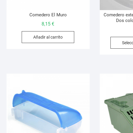
Comedero El Muro
Comedero exte
Dos colo
8,15
€
Añadir al carrito
Selec