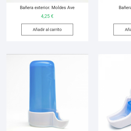
Bañera exterior. Moldes Ave
Bañer
4,25
€
Añadir al carrito
Aña