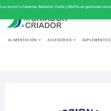
Saltar
660 079 911
Los envíos a Canarias, Baleares, Ceuta y Melilla se gestionan úni
al
contenido
ALIMENTACIÓN
ACCESORIOS
SUPLEMENTOS 