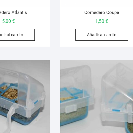
dero Atlantis
Comedero Coupe
5,00
€
1,50
€
dir al carrito
Añadir al carrito