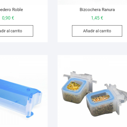
edero Roble
Bizcochera Ranura
0,90
€
1,45
€
dir al carrito
Añadir al carrito