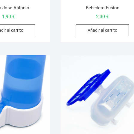
a Jose Antonio
Bebedero Fusion
1,90
€
2,30
€
dir al carrito
Añadir al carrito