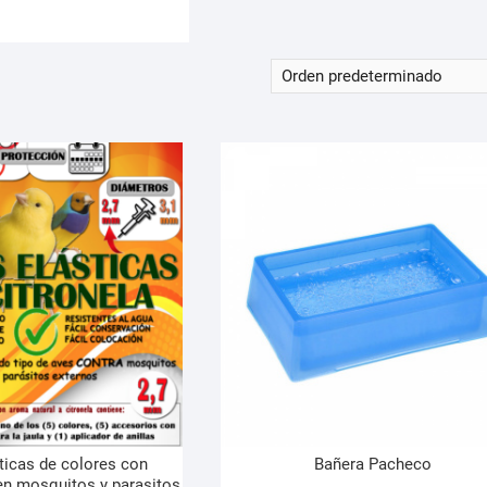
sticas de colores con
Bañera Pacheco
len mosquitos y parasitos