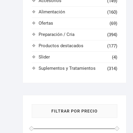
Accesorios
(149)
Alimentación
(160)
Ofertas
(69)
Preparación / Cria
(394)
Productos destacados
(177)
Slider
(4)
Suplementos y Tratamientos
(314)
FILTRAR POR PRECIO