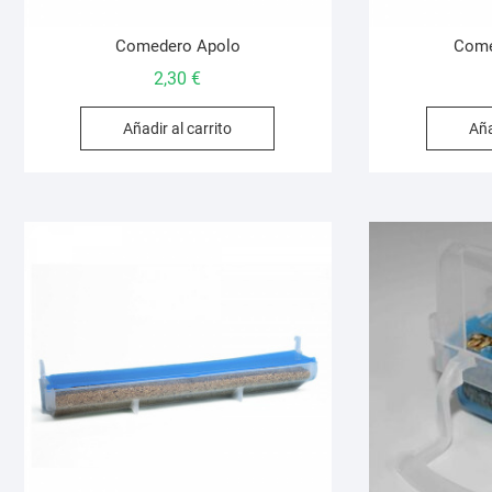
Comedero Apolo
Come
2,30
€
Añadir al carrito
Aña