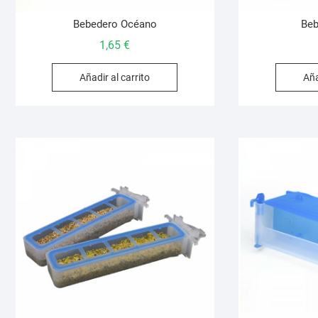
Bebedero Océano
Beb
1,65
€
Añadir al carrito
Aña