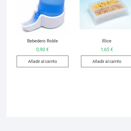
Bebedero Roble
Illice
0,90
€
1,65
€
Añadir al carrito
Añadir al carrito