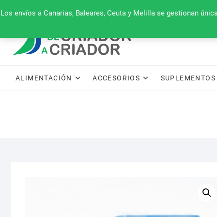
Saltar
660 079 911
Los envíos a Canarias, Baleares, Ceuta y Melilla se gestionan úni
al
contenido
ALIMENTACIÓN
ACCESORIOS
SUPLEMENTOS 