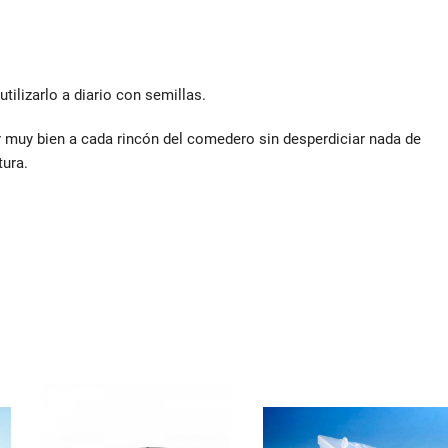
tilizarlo a diario con semillas.
ar muy bien a cada rincón del comedero sin desperdiciar nada de
tura.