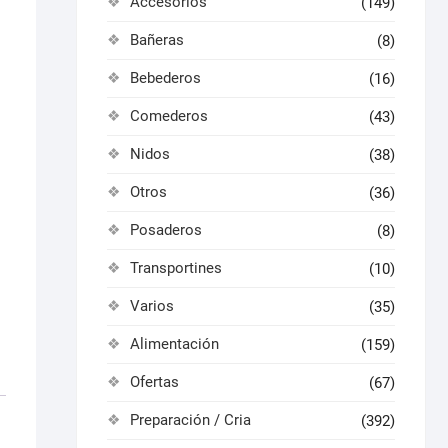
Accesorios
(149)
Bañeras
(8)
Bebederos
(16)
Comederos
(43)
Nidos
(38)
Otros
(36)
Posaderos
(8)
Transportines
(10)
Varios
(35)
Alimentación
(159)
Ofertas
(67)
Preparación / Cria
(392)