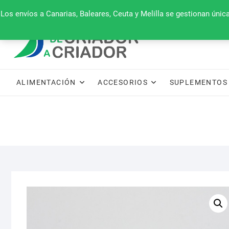
Saltar
660 079 911
Los envíos a Canarias, Baleares, Ceuta y Melilla se gestionan úni
al
contenido
ALIMENTACIÓN
ACCESORIOS
SUPLEMENTOS 