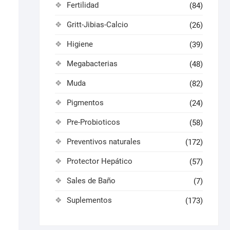
Fertilidad
(84)
Gritt-Jibias-Calcio
(26)
Higiene
(39)
Megabacterias
(48)
Muda
(82)
Pigmentos
(24)
Pre-Probioticos
(58)
Preventivos naturales
(172)
Protector Hepático
(57)
Sales de Baño
(7)
Suplementos
(173)