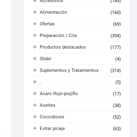
Accesorios
(149)
Alimentación
(160)
Ofertas
(69)
Preparación / Cria
(394)
Productos destacados
(177)
Slider
(4)
Suplementos y Tratamientos
(314)
.
(5)
Acaro Rojo-piojillo
(17)
Aceites
(38)
Coccidiosis
(52)
Evitar picaje
(63)