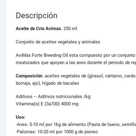
Descripción
Aceite de Cría Avimax.
250 ml
Conjunto de aceites vegetales y animales
AviMax Forte Breeding Oil esta compuesto por un conjunto 
insaturados que apoyan a las aves durante el período de r
Composición
: aceites vegetales de (girasol, cártamo, card
borraja, ajo), hígado de bacalao
Aditivos – Aditivos nutricionales /kg:
Vitamina(s) E (3a700) 4000 mg
Uso:
-Aves: 5-10 ml por 1kg de alimento (Pasta de huevo, semill
-Palomas: 10-20 ml por 1000 g de pienso