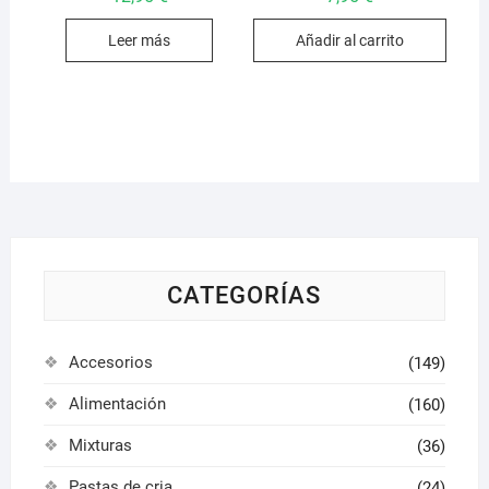
Leer más
Añadir al carrito
CATEGORÍAS
Accesorios
(149)
Alimentación
(160)
Mixturas
(36)
Pastas de cria
(24)