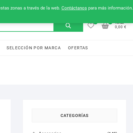
Mi cuenta
Contacto
Lista de deseos
estas zonas a través de la web.
Contáctanos
para más información.
0
0
Buscar
Total
0,00 €
por:
SELECCIÓN POR MARCA
OFERTAS
CATEGORÍAS