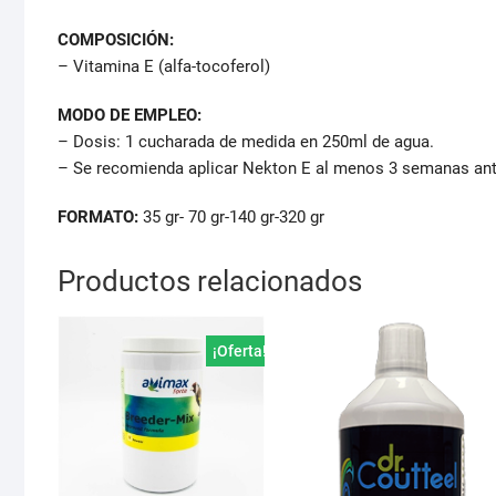
COMPOSICIÓN:
– Vitamina E (alfa-tocoferol)
MODO DE EMPLEO:
– Dosis: 1 cucharada de medida en 250ml de agua.
– Se recomienda aplicar Nekton E al menos 3 semanas ante
FORMATO:
35 gr- 70 gr-140 gr-320 gr
Productos relacionados
¡Oferta!