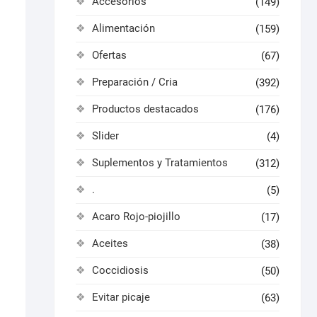
Accesorios
(149)
Alimentación
(159)
Ofertas
(67)
Preparación / Cria
(392)
Productos destacados
(176)
Slider
(4)
Suplementos y Tratamientos
(312)
.
(5)
Acaro Rojo-piojillo
(17)
Aceites
(38)
Coccidiosis
(50)
Evitar picaje
(63)