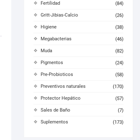
Fertilidad
(84)
Gritt-Jibias-Calcio
(26)
Higiene
(38)
Megabacterias
(46)
Muda
(82)
Pigmentos
(24)
Pre-Probioticos
(58)
Preventivos naturales
(170)
Protector Hepático
(57)
Sales de Baño
(7)
Suplementos
(173)