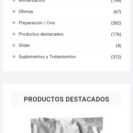
Alimentación
(159)
Ofertas
(67)
Preparación / Cria
(392)
Productos destacados
(176)
Slider
(4)
Suplementos y Tratamientos
(312)
PRODUCTOS DESTACADOS