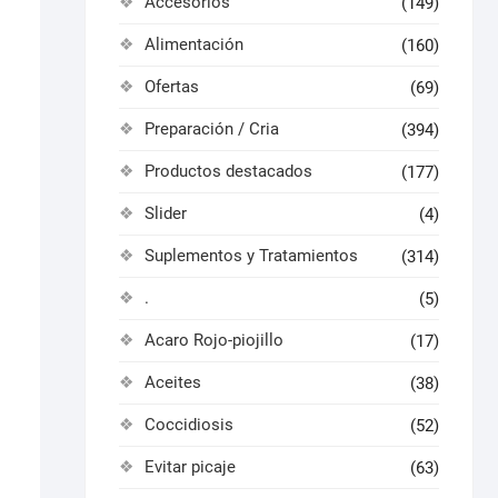
Accesorios
(149)
Alimentación
(160)
Ofertas
(69)
Preparación / Cria
(394)
Productos destacados
(177)
Slider
(4)
Suplementos y Tratamientos
(314)
.
(5)
Acaro Rojo-piojillo
(17)
Aceites
(38)
Coccidiosis
(52)
Evitar picaje
(63)