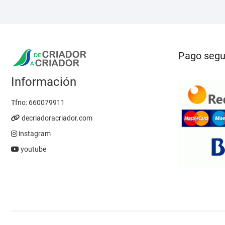
Pago segu
Información
Tfno:
660079911
decriadoracriador.com
instagram
youtube