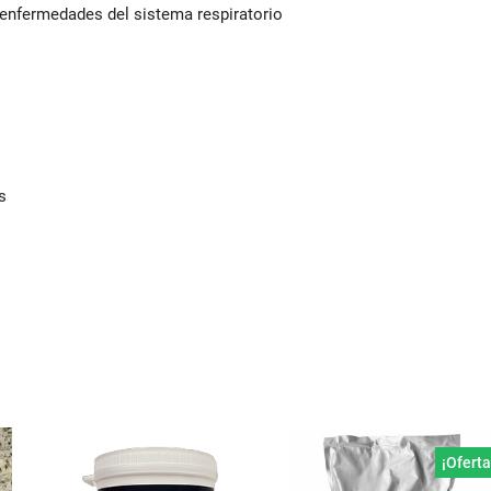
enfermedades del sistema respiratorio
s
¡Oferta