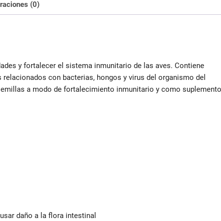
raciones (0)
ades y fortalecer el sistema inmunitario de las aves. Contiene
 relacionados con bacterias, hongos y virus del organismo del
 semillas a modo de fortalecimiento inmunitario y como suplement
sar daño a la flora intestinal