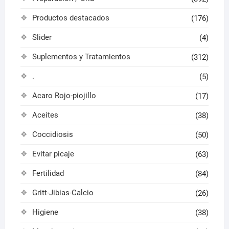
Productos destacados
(176)
Slider
(4)
Suplementos y Tratamientos
(312)
.
(5)
Acaro Rojo-piojillo
(17)
Aceites
(38)
Coccidiosis
(50)
Evitar picaje
(63)
Fertilidad
(84)
Gritt-Jibias-Calcio
(26)
Higiene
(38)