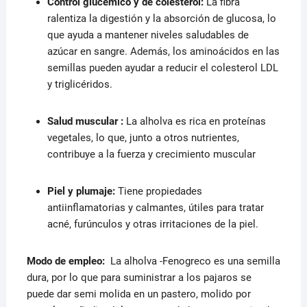
Control glucémico y de colesterol:
La fibra
ralentiza la digestión y la absorción de glucosa, lo
que ayuda a mantener niveles saludables de
azúcar en sangre.
Además, los aminoácidos en las
semillas pueden ayudar a reducir el colesterol LDL
y triglicéridos.
Salud muscular :
La alholva es rica en proteínas
vegetales, lo que, junto a otros nutrientes,
contribuye a la fuerza y crecimiento muscular
Piel y plumaje:
Tiene propiedades
antiinflamatorias y calmantes, útiles para tratar
acné, furúnculos y otras irritaciones de la piel.
Modo de empleo:
La alholva -Fenogreco es una semilla
dura, por lo que para suministrar a los pajaros se
puede dar semi molida en un pastero, molido por