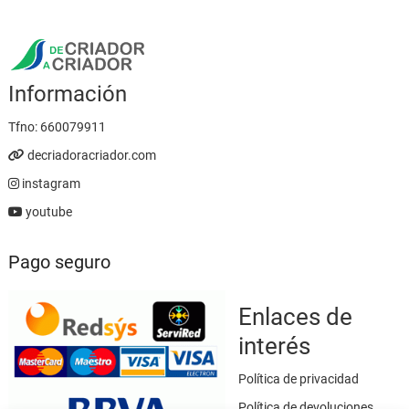
Información
Tfno:
660079911
decriadoracriador.com
instagram
youtube
Pago seguro
Enlaces de
interés
Política de privacidad
Política de devoluciones