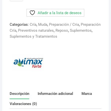
125
gr.
Añadir a la lista de deseos
Avimax
Forte
Categorías:
Cría
,
Muda
,
Preparación / Cria
,
Preparación
cantidad
Cría
,
Preventivos naturales
,
Reposo
,
Suplementos
,
Suplementos y Tratamientos
Descripción
Información adicional
Marca
Valoraciones (0)