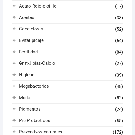
Acaro Rojo-piojillo
(17)
Aceites
(38)
Coccidiosis
(52)
Evitar picaje
(64)
Fertilidad
(84)
Gritt-Jibias-Calcio
(27)
Higiene
(39)
Megabacterias
(48)
Muda
(83)
Pigmentos
(24)
Pre-Probioticos
(58)
Preventivos naturales
(172)