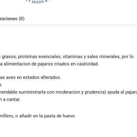
raciones (0)
grasos, proteinas esenciales, vitaminas y sales minerales, por lo
la alimentacion de pajaros criados en cautividad.
as aves en estados alterados.
s
endable suministrarla con moderacion y prudencia) ayuda al pajar
 a cantar.
llero, o añadir en la pasta de huevo