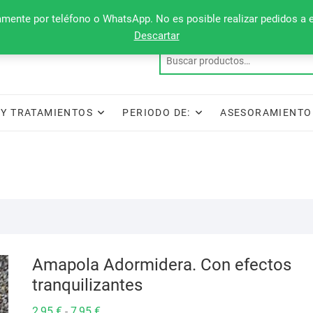
camente por teléfono o WhatsApp. No es posible realizar pedidos a 
Descartar
Y TRATAMIENTOS
PERIODO DE:
ASESORAMIENTO
Amapola Adormidera. Con efectos
tranquilizantes
Rango
2,95
€
7,95
€
-