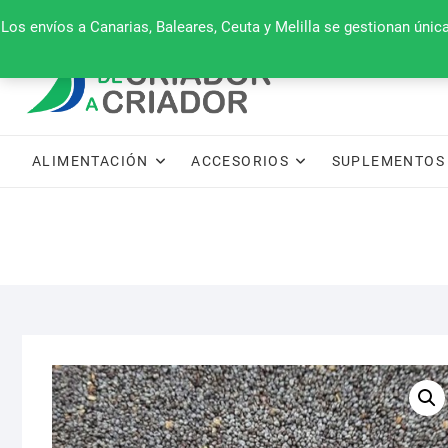
Saltar
660 079 911
Los envíos a Canarias, Baleares, Ceuta y Melilla se gestionan úni
al
contenido
ALIMENTACIÓN
ACCESORIOS
SUPLEMENTOS 