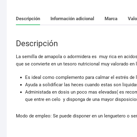
Descripción
Información adicional
Marca
Valo
Descripción
La semilla de amapola o adormidera es muy rica en acidos 
que se convierte en un tesoro nutricional muy valorado en 
Es ideal como complemento para calmar el estrés de l
Ayuda a solidificar las heces cuando estas son liquida
Administada en dosis un poco mas elevadas( es recom
que entre en celo y disponga de una mayor disposicion
Modo de empleo: Se puede disponer en un lenguetero o semi