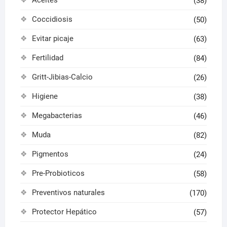
(38)
Coccidiosis
(50)
Evitar picaje
(63)
Fertilidad
(84)
Gritt-Jibias-Calcio
(26)
Higiene
(38)
Megabacterias
(46)
Muda
(82)
Pigmentos
(24)
Pre-Probioticos
(58)
Preventivos naturales
(170)
Protector Hepático
(57)