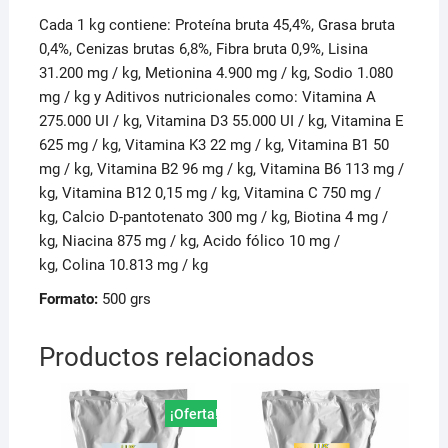
Cada 1 kg contiene: Proteína bruta 45,4%, Grasa bruta
0,4%, Cenizas brutas 6,8%, Fibra bruta 0,9%, Lisina
31.200 mg / kg, Metionina 4.900 mg / kg, Sodio 1.080
mg / kg y Aditivos nutricionales como: Vitamina A
275.000 UI / kg, Vitamina D3 55.000 UI / kg, Vitamina E
625 mg / kg, Vitamina K3 22 mg / kg, Vitamina B1 50
mg / kg, Vitamina B2 96 mg / kg, Vitamina B6 113 mg /
kg, Vitamina B12 0,15 mg / kg, Vitamina C 750 mg /
kg, Calcio D-pantotenato 300 mg / kg, Biotina 4 mg /
kg, Niacina 875 mg / kg, Acido fólico 10 mg /
kg, Colina 10.813 mg / kg
Formato:
500 grs
Productos relacionados
¡Oferta!