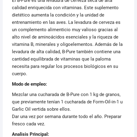
El B-Pure es una levadura de cerveza seca de alta
calidad enriquecida con vitaminas. Este suplemento
dietético aumenta la condición y la unidad de
entrenamiento en las aves. La levadura de cerveza es
un complemento alimenticio muy valioso gracias al
alto nivel de aminoácidos esenciales y la riqueza de
vitamina B, minerales y oligoelementos. Además de la
levadura de alta calidad, B-Pure también contiene una
cantidad equilibrada de vitaminas que la paloma
necesita para regular los procesos biológicos en su
cuerpo.
Modo de empleo:
Mezclar una cucharada de B-Pure con 1 kg de granos,
que previamente tenían 1 cucharada de Form-Oil-in-1 u
Garlic Oil vertida sobre ellos.
Dar una vez por semana durante todo el año. Preparar
fresco cada vez.
Analisis Principal: