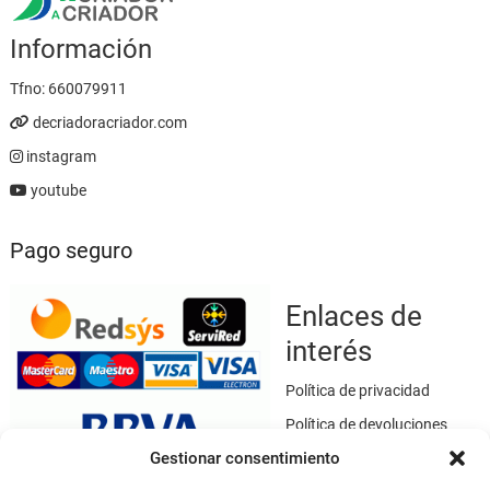
Información
Tfno:
660079911
decriadoracriador.com
instagram
youtube
Pago seguro
Enlaces de
interés
Política de privacidad
Política de devoluciones
Gestionar consentimiento
Política de cookies