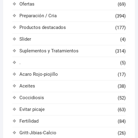
Ofertas
(69)
Preparación / Cria
(394)
Productos destacados
(177)
Slider
(4)
Suplementos y Tratamientos
(314)
.
(5)
Acaro Rojo-piojillo
(17)
Aceites
(38)
Coccidiosis
(52)
Evitar picaje
(63)
Fertilidad
(84)
Gritt-Jibias-Calcio
(26)