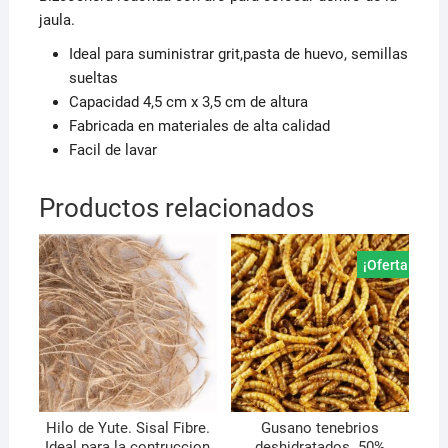
jaula.
Ideal para suministrar grit,pasta de huevo, semillas
sueltas
Capacidad 4,5 cm x 3,5 cm de altura
Fabricada en materiales de alta calidad
Facil de lavar
Productos relacionados
¡Oferta!
Hilo de Yute. Sisal Fibre.
Gusano tenebrios
Ideal para la contruccion
deshidratados. 50%