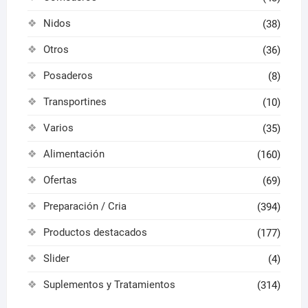
Nidos
(38)
Otros
(36)
Posaderos
(8)
Transportines
(10)
Varios
(35)
Alimentación
(160)
Ofertas
(69)
Preparación / Cria
(394)
Productos destacados
(177)
Slider
(4)
Suplementos y Tratamientos
(314)