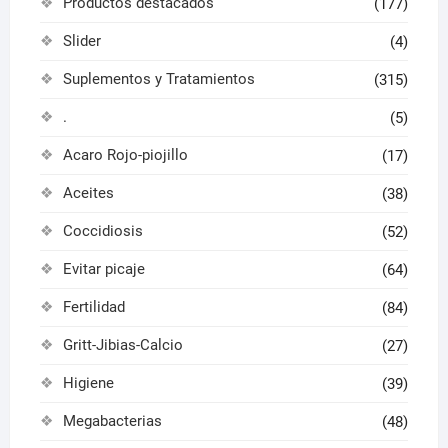
Productos destacados
(177)
Slider
(4)
Suplementos y Tratamientos
(315)
.
(5)
Acaro Rojo-piojillo
(17)
Aceites
(38)
Coccidiosis
(52)
Evitar picaje
(64)
Fertilidad
(84)
Gritt-Jibias-Calcio
(27)
Higiene
(39)
Megabacterias
(48)