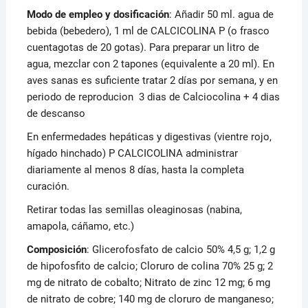
Modo de empleo y dosificación
: Añadir 50 ml. agua de
bebida (bebedero), 1 ml de CALCICOLINA P (o frasco
cuentagotas de 20 gotas). Para preparar un litro de
agua, mezclar con 2 tapones (equivalente a 20 ml). En
aves sanas es suficiente tratar 2 días por semana, y en
periodo de reproducion 3 dias de Calciocolina + 4 dias
de descanso
En enfermedades hepáticas y digestivas (vientre rojo,
hígado hinchado) P CALCICOLINA administrar
diariamente al menos 8 días, hasta la completa
curación.
Retirar todas las semillas oleaginosas (nabina,
amapola, cáñamo, etc.)
Composición
: Glicerofosfato de calcio 50% 4,5 g; 1,2 g
de hipofosfito de calcio; Cloruro de colina 70% 25 g; 2
mg de nitrato de cobalto; Nitrato de zinc 12 mg; 6 mg
de nitrato de cobre; 140 mg de cloruro de manganeso;