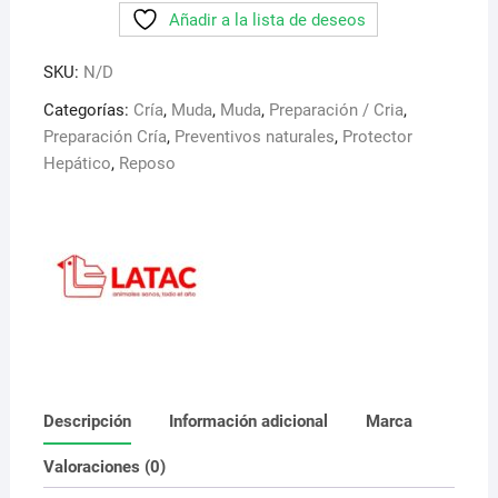
Añadir a la lista de deseos
(
Calcio
SKU:
N/D
y
Fósforo)
Categorías:
Cría
,
Muda
,
Muda
,
Preparación / Cria
,
cantidad
Preparación Cría
,
Preventivos naturales
,
Protector
Hepático
,
Reposo
Descripción
Información adicional
Marca
Valoraciones (0)