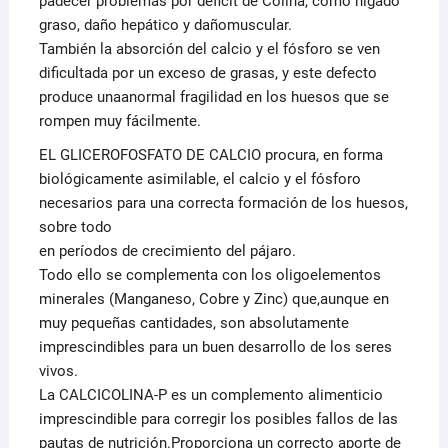
padecer problemas por déficit de Colina, como hígado
graso, daño hepático y dañomuscular.
También la absorción del calcio y el fósforo se ven
dificultada por un exceso de grasas, y este defecto
produce unaanormal fragilidad en los huesos que se
rompen muy fácilmente.
EL GLICEROFOSFATO DE CALCIO procura, en forma
biológicamente asimilable, el calcio y el fósforo
necesarios para una correcta formación de los huesos,
sobre todo
en períodos de crecimiento del pájaro.
Todo ello se complementa con los oligoelementos
minerales (Manganeso, Cobre y Zinc) que,aunque en
muy pequeñas cantidades, son absolutamente
imprescindibles para un buen desarrollo de los seres
vivos.
La CALCICOLINA-P es un complemento alimenticio
imprescindible para corregir los posibles fallos de las
pautas de nutrición.Proporciona un correcto aporte de