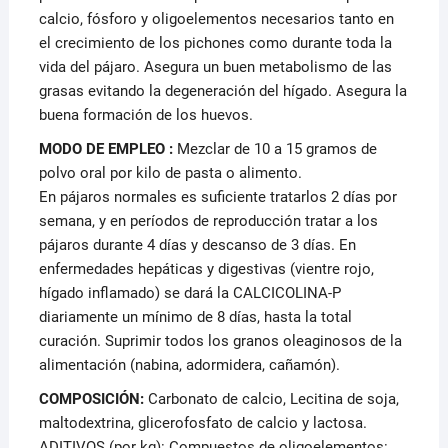
calcio, fósforo y oligoelementos necesarios tanto en
el crecimiento de los pichones como durante toda la
vida del pájaro. Asegura un buen metabolismo de las
grasas evitando la degeneración del hígado. Asegura la
buena formación de los huevos.
MODO DE EMPLEO :
Mezclar de 10 a 15 gramos de
polvo oral por kilo de pasta o alimento.
En pájaros normales es suficiente tratarlos 2 días por
semana, y en períodos de reproducción tratar a los
pájaros durante 4 días y descanso de 3 días. En
enfermedades hepáticas y digestivas (vientre rojo,
hígado inflamado) se dará la CALCICOLINA-P
diariamente un mínimo de 8 días, hasta la total
curación. Suprimir todos los granos oleaginosos de la
alimentación (nabina, adormidera, cañamón).
COMPOSICIÓN:
Carbonato de calcio, Lecitina de soja,
maltodextrina, glicerofosfato de calcio y lactosa.
ADITIVOS (por kg): Compuestos de oligoelementos: