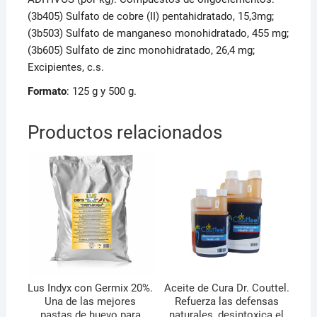
(3b405) Sulfato de cobre (II) pentahidratado, 15,3mg;
(3b503) Sulfato de manganeso monohidratado, 455 mg;
(3b605) Sulfato de zinc monohidratado, 26,4 mg;
Excipientes, c.s.
Formato
: 125 g y 500 g.
Productos relacionados
Lus Indyx con Germix 20%.
Aceite de Cura Dr. Couttel.
Una de las mejores
Refuerza las defensas
pastas de huevo para
naturales, desintoxica el