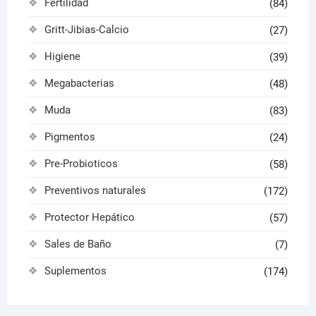
Fertilidad
(84)
Gritt-Jibias-Calcio
(27)
Higiene
(39)
Megabacterias
(48)
Muda
(83)
Pigmentos
(24)
Pre-Probioticos
(58)
Preventivos naturales
(172)
Protector Hepático
(57)
Sales de Baño
(7)
Suplementos
(174)