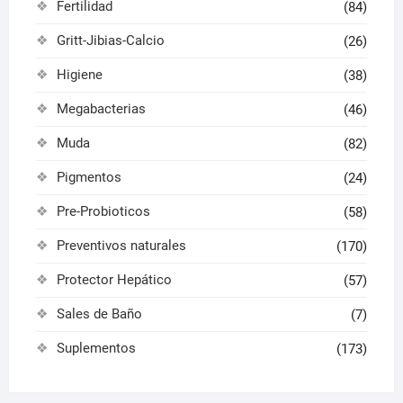
Fertilidad
(84)
Gritt-Jibias-Calcio
(26)
Higiene
(38)
Megabacterias
(46)
Muda
(82)
Pigmentos
(24)
Pre-Probioticos
(58)
Preventivos naturales
(170)
Protector Hepático
(57)
Sales de Baño
(7)
Suplementos
(173)