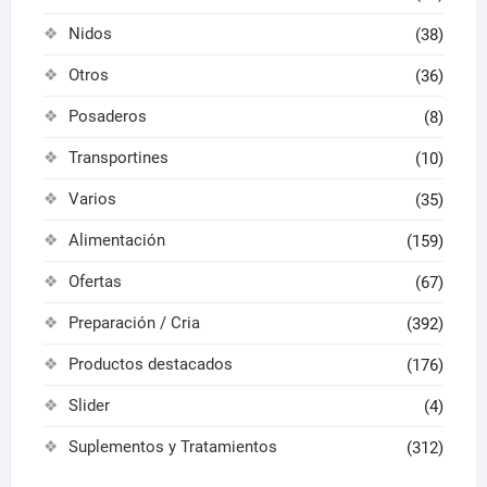
Nidos
(38)
Otros
(36)
Posaderos
(8)
Transportines
(10)
Varios
(35)
Alimentación
(159)
Ofertas
(67)
Preparación / Cria
(392)
Productos destacados
(176)
Slider
(4)
Suplementos y Tratamientos
(312)