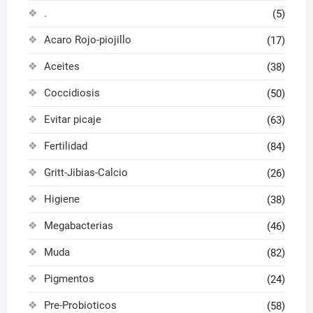
.
(5)
Acaro Rojo-piojillo
(17)
Aceites
(38)
Coccidiosis
(50)
Evitar picaje
(63)
Fertilidad
(84)
Gritt-Jibias-Calcio
(26)
Higiene
(38)
Megabacterias
(46)
Muda
(82)
Pigmentos
(24)
Pre-Probioticos
(58)