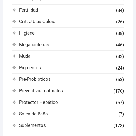
Fertilidad
(84)
Gritt-Jibias-Calcio
(26)
Higiene
(38)
Megabacterias
(46)
Muda
(82)
Pigmentos
(24)
Pre-Probioticos
(58)
Preventivos naturales
(170)
Protector Hepático
(57)
Sales de Baño
(7)
Suplementos
(173)