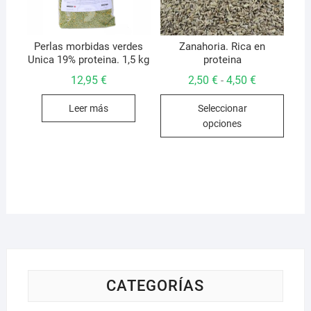
la
la
página
págin
de
de
Perlas morbidas verdes
Zanahoria. Rica en
Unica 19% proteina. 1,5 kg
proteina
producto
produ
Rango
12,95
€
2,50
€
4,50
€
-
de
Este
precios:
Leer más
Seleccionar
desde
produ
2,50 €
opciones
hasta
tiene
4,50 €
múlti
varian
Las
opcio
se
pued
elegir
en
la
CATEGORÍAS
págin