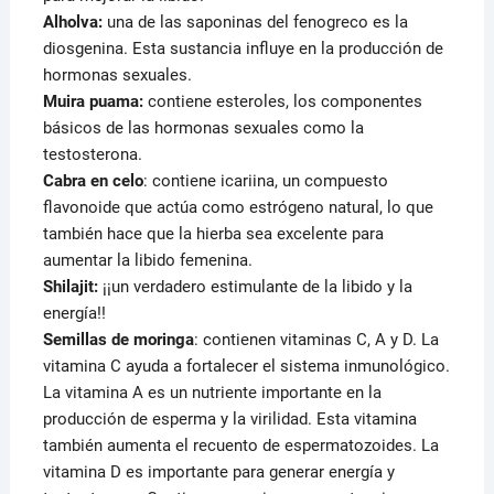
Alholva:
una de las saponinas del fenogreco es la
diosgenina. Esta sustancia influye en la producción de
hormonas sexuales.
Muira puama:
contiene esteroles, los componentes
básicos de las hormonas sexuales como la
testosterona.
Cabra en celo
: contiene icariina, un compuesto
flavonoide que actúa como estrógeno natural, lo que
también hace que la hierba sea excelente para
aumentar la libido femenina.
Shilajit:
¡¡un verdadero estimulante de la libido y la
energía!!
Semillas de moringa
: contienen vitaminas C, A y D. La
vitamina C ayuda a fortalecer el sistema inmunológico.
La vitamina A es un nutriente importante en la
producción de esperma y la virilidad. Esta vitamina
también aumenta el recuento de espermatozoides. La
vitamina D es importante para generar energía y