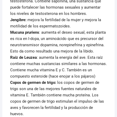
testosterona. Contiene saponina, una sustancia que
puede fortalecer las hormonas sexuales y aumentar
los niveles de testosterona en los hombres.
Jengibre:
mejora la fertilidad de la mujer y mejora la
motilidad de los espermatozoides.
Mucuna pruriens
: aumenta el deseo sexual, esta planta
es rica en I-dopa, un aminoácido que es precursor del
neurotransmisor dopamina, norepinefrina y epinefrina.
Esto da como resultado una mejora de la libido.
Raíz de Leuzea
: aumenta la energía del ave. Esta raíz
contiene muchas sustancias similares a las hormonas.
Contiene mucha vitamina E y C. También es un
compuesto esteroide (hace enojar a los pájaros)
Copos de germen de trigo:
los copos de germen de
trigo son una de las mejores fuentes naturales de
vitamina E. También contiene mucha proteína. Los
copos de germen de trigo estimulan el impulso de las
aves y favorecen la fertilidad y la producción de
huevos.