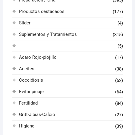
(395)
Productos destacados
(177)
Slider
(4)
Suplementos y Tratamientos
(315)
.
(5)
Acaro Rojo-piojillo
(17)
Aceites
(38)
Coccidiosis
(52)
Evitar picaje
(64)
Fertilidad
(84)
Gritt-Jibias-Calcio
(27)
Higiene
(39)