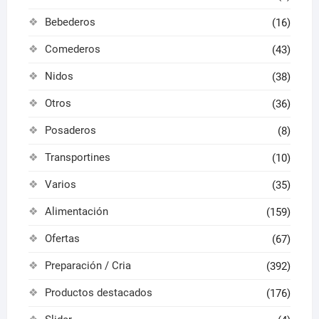
Bebederos
(16)
Comederos
(43)
Nidos
(38)
Otros
(36)
Posaderos
(8)
Transportines
(10)
Varios
(35)
Alimentación
(159)
Ofertas
(67)
Preparación / Cria
(392)
Productos destacados
(176)