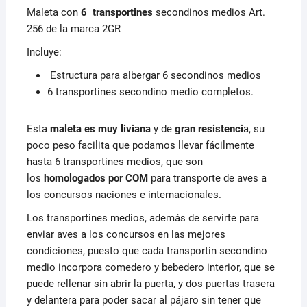
Maleta con
6 transportines
secondinos medios Art.
256 de la marca 2GR
Incluye:
Estructura para albergar 6 secondinos medios
6 transportines secondino medio completos.
Esta
maleta es muy liviana
y de
gran resistenci
a, su
poco peso facilita que podamos llevar fácilmente
hasta 6 transportines medios, que son
los
homologados por COM
para transporte de aves a
los concursos naciones e internacionales.
Los transportines medios, además de servirte para
enviar aves a los concursos en las mejores
condiciones, puesto que cada transportin secondino
medio incorpora comedero y bebedero interior, que se
puede rellenar sin abrir la puerta, y dos puertas trasera
y delantera para poder sacar al pájaro sin tener que