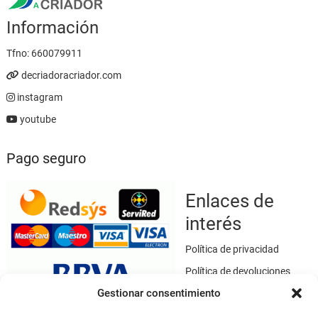
Información
Tfno:
660079911
decriadoracriador.com
instagram
youtube
Pago seguro
Enlaces de
interés
Política de privacidad
Política de devoluciones
Gestionar consentimiento
Política de cookies
Términos y condiciones