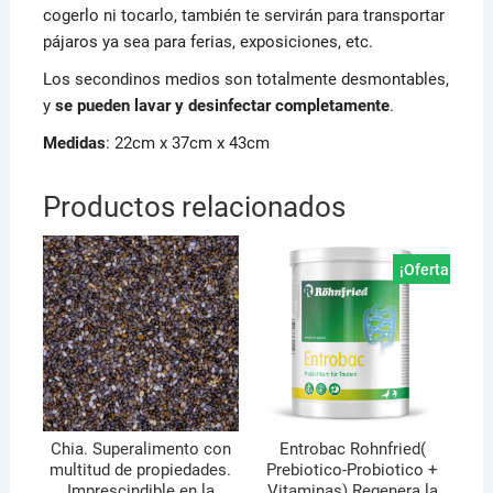
cogerlo ni tocarlo, también te servirán para transportar
pájaros ya sea para ferias, exposiciones, etc.
Los secondinos medios son totalmente desmontables,
y
se pueden lavar y desinfectar completamente
.
Medidas
: 22cm x 37cm x 43cm
Productos relacionados
¡Oferta!
Chia. Superalimento con
Entrobac Rohnfried(
multitud de propiedades.
Prebiotico-Probiotico +
Imprescindible en la
Vitaminas) Regenera la