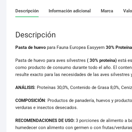
Descripción
Información adicional
Marca
Valo
Descripción
Pasta de huevo
para Fauna Europea Easyyem
30% Proteína
Pasta de huevo para aves silvestres
( 30% proteína)
está es
como producto de consumo durante todo el año. El conteni
resulte exacto para las necesidades de las aves silvestres
ANÁLISIS
: Proteínas 30,0%, Contenido de Grasa 8,0%, Ceni
COMPOSICIÓN
: Productos de panadería, huevos y producto
verduras e insectos desecados.
RECOMENDACIONES DE USO:
3 porciones de alimento a b
humedecer con alimento con germen o con frutas/verduras 