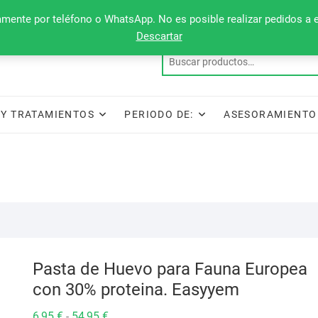
camente por teléfono o WhatsApp. No es posible realizar pedidos a 
Descartar
Y TRATAMIENTOS
PERIODO DE:
ASESORAMIENTO
Pasta de Huevo para Fauna Europea
con 30% proteina. Easyyem
Rango
6,95
€
54,95
€
-