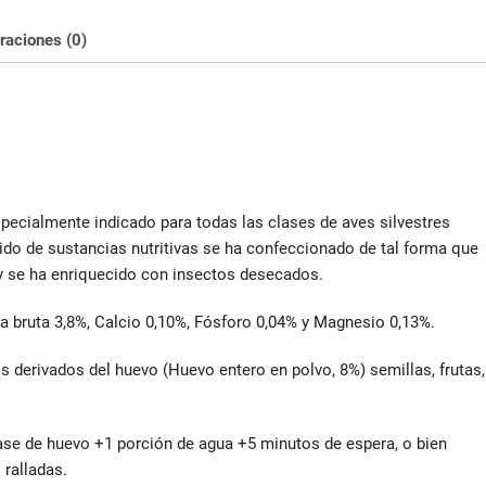
raciones (0)
pecialmente indicado para todas las clases de aves silvestres
do de sustancias nutritivas se ha confeccionado de tal forma que
 y se ha enriquecido con insectos desecados.
za bruta 3,8%, Calcio 0,10%, Fósforo 0,04% y Magnesio 0,13%.
s derivados del huevo (Huevo entero en polvo, 8%) semillas, frutas,
ase de huevo +1 porción de agua +5 minutos de espera, o bien
ralladas.