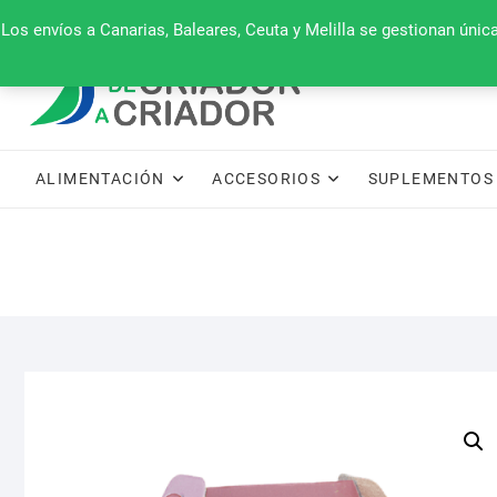
Saltar
660 079 911
Los envíos a Canarias, Baleares, Ceuta y Melilla se gestionan úni
al
contenido
ALIMENTACIÓN
ACCESORIOS
SUPLEMENTOS 