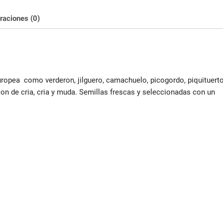
raciones (0)
uropea como verderon, jilguero, camachuelo, picogordo, piquituerto
ion de cria, cria y muda. Semillas frescas y seleccionadas con un