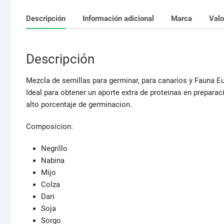
Descripción
Información adicional
Marca
Valo
Descripción
Mezcla de semillas para germinar, para canarios y Fauna E
Ideal para obtener un aporte extra de proteinas en preparac
alto porcentaje de germinacion.
Composicion:
Negrillo
Nabina
Mijo
Colza
Dari
Soja
Sorgo