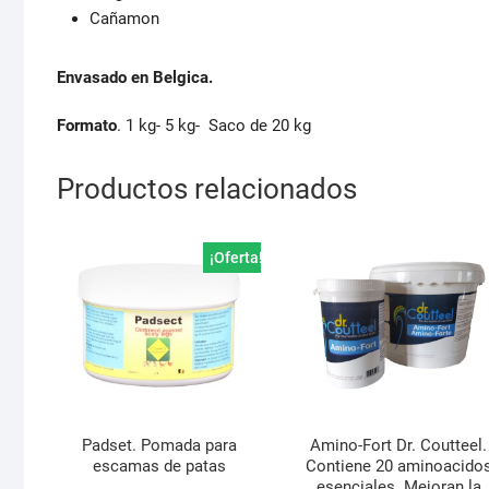
Cañamon
Envasado en Belgica.
Formato
. 1 kg- 5 kg- Saco de 20 kg
Productos relacionados
¡Oferta!
Padset. Pomada para
Amino-Fort Dr. Coutteel.
escamas de patas
Contiene 20 aminoacido
esenciales. Mejoran la