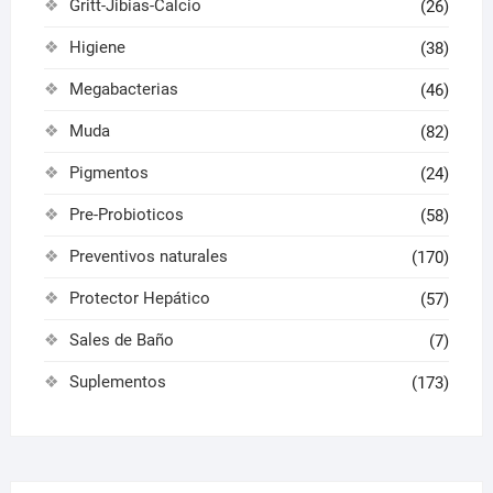
Gritt-Jibias-Calcio
(26)
Higiene
(38)
Megabacterias
(46)
Muda
(82)
Pigmentos
(24)
Pre-Probioticos
(58)
Preventivos naturales
(170)
Protector Hepático
(57)
Sales de Baño
(7)
Suplementos
(173)