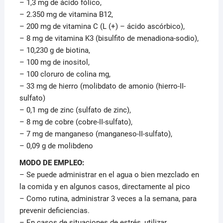
– 1,3 mg de ácido fólico,
– 2.350 mg de vitamina B12,
– 200 mg de vitamina C (L (+) – ácido ascórbico),
– 8 mg de vitamina K3 (bisulfito de menadiona-sodio),
– 10,230 g de biotina,
– 100 mg de inositol,
– 100 cloruro de colina mg,
– 33 mg de hierro (molibdato de amonio (hierro-II-
sulfato)
– 0,1 mg de zinc (sulfato de zinc),
– 8 mg de cobre (cobre-II-sulfato),
– 7 mg de manganeso (manganeso-II-sulfato),
– 0,09 g de molibdeno
MODO DE EMPLEO:
– Se puede administrar en el agua o bien mezclado en
la comida y en algunos casos, directamente al pico
– Como rutina, administrar 3 veces a la semana, para
prevenir deficiencias.
– En casos de situaciones de estrés, utilizar