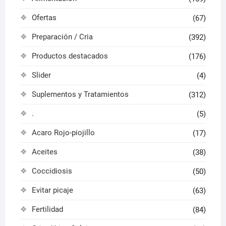
Ofertas
(67)
Preparación / Cria
(392)
Productos destacados
(176)
Slider
(4)
Suplementos y Tratamientos
(312)
.
(5)
Acaro Rojo-piojillo
(17)
Aceites
(38)
Coccidiosis
(50)
Evitar picaje
(63)
Fertilidad
(84)