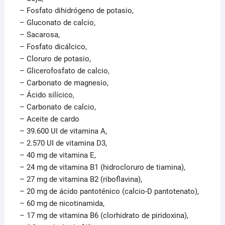
– Fosfato dihidrógeno de potasio,
– Gluconato de calcio,
– Sacarosa,
– Fosfato dicálcico,
– Cloruro de potasio,
– Glicerofosfato de calcio,
– Carbonato de magnesio,
– Ácido silícico,
– Carbonato de calcio,
– Aceite de cardo
– 39.600 UI de vitamina A,
– 2.570 UI de vitamina D3,
– 40 mg de vitamina E,
– 24 mg de vitamina B1 (hidrocloruro de tiamina),
– 27 mg de vitamina B2 (riboflavina),
– 20 mg de ácido pantoténico (calcio-D pantotenato),
– 60 mg de nicotinamida,
– 17 mg de vitamina B6 (clorhidrato de piridoxina),