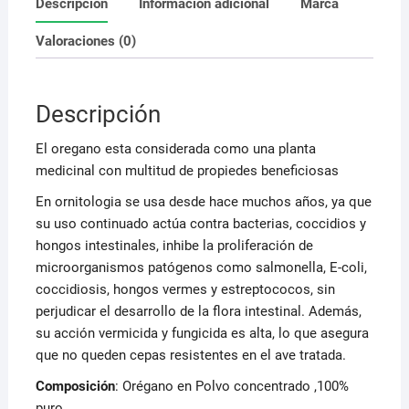
Descripción
Información adicional
Marca
Valoraciones (0)
Descripción
El oregano esta considerada como una planta
medicinal con multitud de propiedes beneficiosas
En ornitologia se usa desde hace muchos años, ya que
su uso continuado actúa contra bacterias, coccidios y
hongos intestinales, inhibe la proliferación de
microorganismos patógenos como salmonella, E-coli,
coccidiosis, hongos vermes y estreptococos, sin
perjudicar el desarrollo de la flora intestinal. Además,
su acción vermicida y fungicida es alta, lo que asegura
que no queden cepas resistentes en el ave tratada.
Composición
: Orégano en Polvo concentrado ,100%
puro