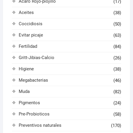
Acaro Rojo-piojillo
(17)
Aceites
(38)
Coccidiosis
(50)
Evitar picaje
(63)
Fertilidad
(84)
Gritt-Jibias-Calcio
(26)
Higiene
(38)
Megabacterias
(46)
Muda
(82)
Pigmentos
(24)
Pre-Probioticos
(58)
Preventivos naturales
(170)