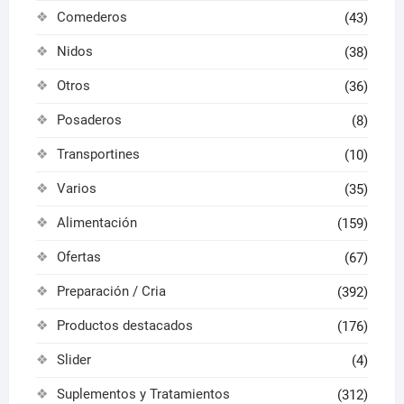
Comederos
(43)
Nidos
(38)
Otros
(36)
Posaderos
(8)
Transportines
(10)
Varios
(35)
Alimentación
(159)
Ofertas
(67)
Preparación / Cria
(392)
Productos destacados
(176)
Slider
(4)
Suplementos y Tratamientos
(312)