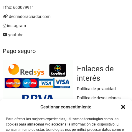
Tfno:
660079911
decriadoracriador.com
instagram
youtube
Pago seguro
Enlaces de
interés
Política de privacidad
Política de devoluciones
Gestionar consentimiento
Política de cookies
Términos y condiciones
Para ofrecer las mejores experiencias, utilizamos tecnologías como las
cookies para almacenar y/o acceder a la información del dispositivo. El
Aviso legal
consentimiento de estas tecnologías nos permitirá procesar datos como el