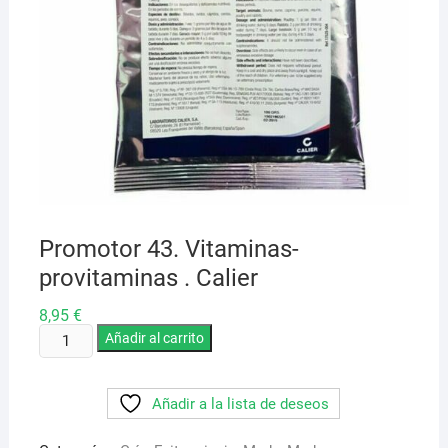
Promotor 43. Vitaminas-
provitaminas . Calier
8,95
€
Promotor
Añadir al carrito
43.
Vitaminas-
Añadir a la lista de deseos
provitaminas
.