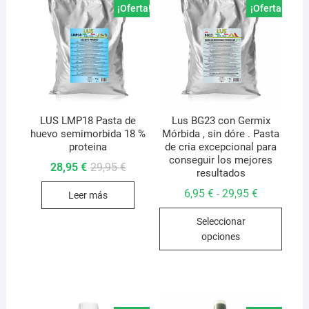
¡Oferta!
¡Oferta!
LUS LMP18 Pasta de
Lus BG23 con Germix
huevo semimorbida 18 %
Mórbida , sin dóre . Pasta
proteina
de cria excepcional para
conseguir los mejores
El
El
28,95
€
29,95
€
resultados
precio
precio
original
actual
Rango
6,95
€
29,95
€
-
Leer más
era:
es:
de
29,95 €.
28,95 €.
Este
precios:
Seleccionar
desde
produ
6,95 €
opciones
hasta
tiene
29,95 €
múlti
varian
Las