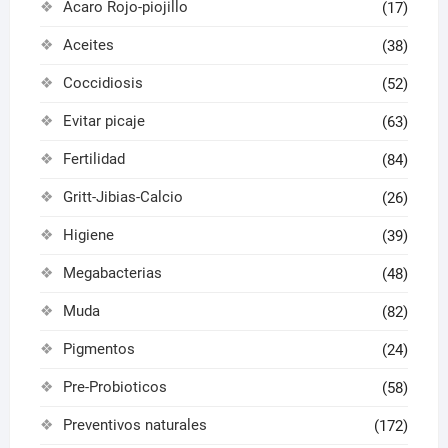
Acaro Rojo-piojillo
(17)
Aceites
(38)
Coccidiosis
(52)
Evitar picaje
(63)
Fertilidad
(84)
Gritt-Jibias-Calcio
(26)
Higiene
(39)
Megabacterias
(48)
Muda
(82)
Pigmentos
(24)
Pre-Probioticos
(58)
Preventivos naturales
(172)