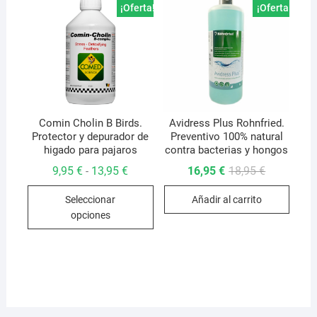
opcio
¡Oferta!
¡Oferta!
se
pued
elegir
en
la
págin
de
Comin Cholin B Birds.
Avidress Plus Rohnfried.
Protector y depurador de
Preventivo 100% natural
produ
higado para pajaros
contra bacterias y hongos
Rango
El
El
9,95
€
13,95
€
16,95
€
18,95
€
-
de
precio
precio
Este
precios:
original
actual
Seleccionar
Añadir al carrito
desde
era:
es:
producto
9,95 €
18,95 €.
16,95 €.
opciones
hasta
tiene
13,95 €
múltiples
variantes.
Las
opciones
se