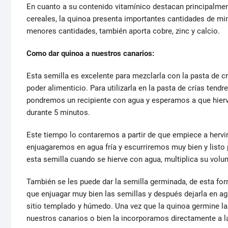
En cuanto a su contenido vitamínico destacan principalmen
cereales, la quinoa presenta importantes cantidades de mi
menores cantidades, también aporta cobre, zinc y calcio.
Como dar quinoa a nuestros canarios:
Esta semilla es excelente para mezclarla con la pasta de c
poder alimenticio. Para utilizarla en la pasta de crías ten
pondremos un recipiente con agua y esperamos a que hierv
durante 5 minutos.
Este tiempo lo contaremos a partir de que empiece a hervi
enjuagaremos en agua fría y escurriremos muy bien y listo 
esta semilla cuando se hierve con agua, multiplica su volu
También se les puede dar la semilla germinada, de esta f
que enjuagar muy bien las semillas y después dejarla en ag
sitio templado y húmedo. Una vez que la quinoa germine l
nuestros canarios o bien la incorporamos directamente a la