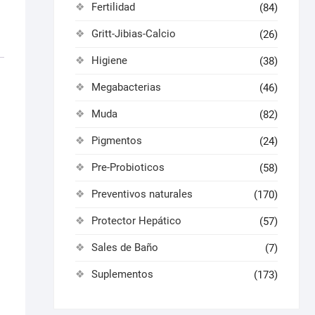
Fertilidad
(84)
Gritt-Jibias-Calcio
(26)
Higiene
(38)
Megabacterias
(46)
Muda
(82)
Pigmentos
(24)
Pre-Probioticos
(58)
Preventivos naturales
(170)
Protector Hepático
(57)
Sales de Baño
(7)
Suplementos
(173)