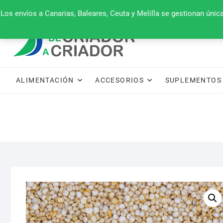
Saltar
660 079 911
Los envíos a Canarias, Baleares, Ceuta y Melilla se gestionan úni
al
contenido
ALIMENTACIÓN
ACCESORIOS
SUPLEMENTOS 