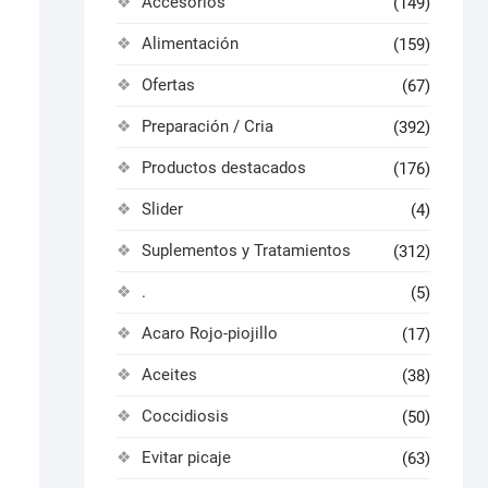
Accesorios
(149)
Alimentación
(159)
Ofertas
(67)
Preparación / Cria
(392)
Productos destacados
(176)
Slider
(4)
Suplementos y Tratamientos
(312)
.
(5)
Acaro Rojo-piojillo
(17)
Aceites
(38)
Coccidiosis
(50)
Evitar picaje
(63)