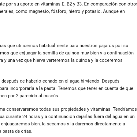
te por su aporte en vitaminas E, B2 y B3. En comparación con otro
nerales, como magnesio, fósforo, hierro y potasio. Aunque en
rías que utilicemos habitualmente para nuestros pajaros por su
dremos que enjuagar la semilla de quinoa muy bien y a continuación
a y una vez que hierva verteremos la quinoa y la coceremos
r después de haberlo echado en el agua hirviendo. Después
para incorporarla a la pasta. Tenemos que tener en cuenta de que
men por 2 parecido al cuscús.
orma conservaremos todas sus propiedades y vitaminas. Tendríamos
ua durante 24 horas y a continuación dejarlas fuera del agua en un
a enjuagaremos bien, la secamos y la daremos directamente a
 pasta de crías.