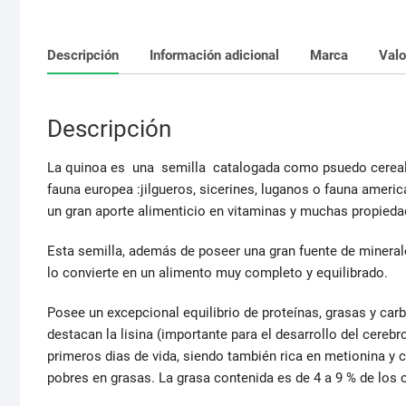
Descripción
Información adicional
Marca
Valo
Descripción
La quinoa es una semilla catalogada como psuedo cereal 
fauna europea :jilgueros, sicerines, luganos o fauna ameri
un gran aporte alimenticio en vitaminas y muchas propieda
Esta semilla, además de poseer una gran fuente de mineral
lo convierte en un alimento muy completo y equilibrado.
Posee un excepcional equilibrio de proteínas, grasas y ca
destacan la lisina (importante para el desarrollo del cerebro
primeros dias de vida, siendo también rica en metionina y c
pobres en grasas. La grasa contenida es de 4 a 9 % de los c