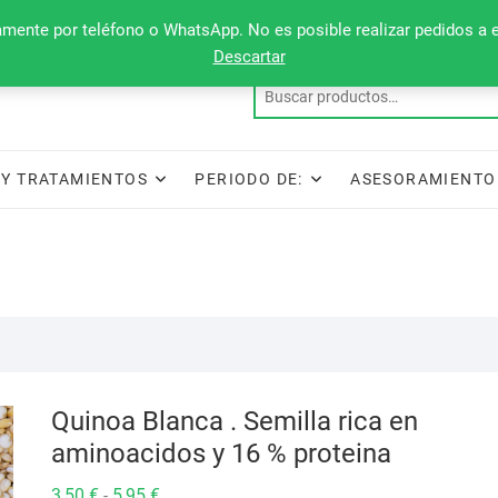
camente por teléfono o WhatsApp. No es posible realizar pedidos a 
Descartar
Y TRATAMIENTOS
PERIODO DE:
ASESORAMIENTO
Quinoa Blanca . Semilla rica en
aminoacidos y 16 % proteina
Rango
3,50
€
5,95
€
-