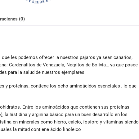
raciones (0)
que les podemos ofrecer a nuestros pajaros ya sean canarios,
cana: Cardenalitos de Venezuela, Negritos de Bolivia… ya que posee
des para la salud de nuestros ejemplares
es y proteínas, contiene los ocho aminoácidos esenciales , lo que
rbohidratos. Entre los aminoácidos que contienen sus proteínas
), la histidina y arginina básico para un buen desarrollo en los
istina en minerales como hierro, calcio, fosforo y vitaminas siendo
uales la mitad contiene ácido linoleico