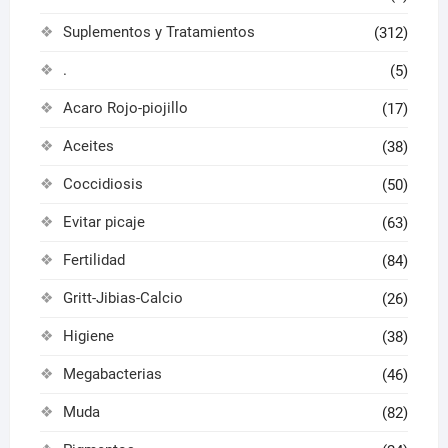
Suplementos y Tratamientos
(312)
.
(5)
Acaro Rojo-piojillo
(17)
Aceites
(38)
Coccidiosis
(50)
Evitar picaje
(63)
Fertilidad
(84)
Gritt-Jibias-Calcio
(26)
Higiene
(38)
Megabacterias
(46)
Muda
(82)