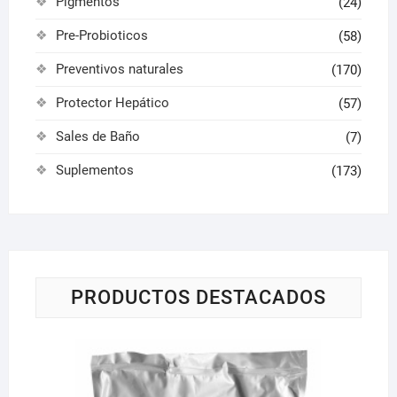
Pigmentos
(24)
Pre-Probioticos
(58)
Preventivos naturales
(170)
Protector Hepático
(57)
Sales de Baño
(7)
Suplementos
(173)
PRODUCTOS DESTACADOS