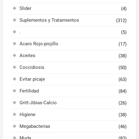
Slider
(4)
Suplementos y Tratamientos
(312)
.
(5)
Acaro Rojo-piojillo
(17)
Aceites
(38)
Coccidiosis
(50)
Evitar picaje
(63)
Fertilidad
(84)
Gritt-Jibias-Calcio
(26)
Higiene
(38)
Megabacterias
(46)
Muda
(82)